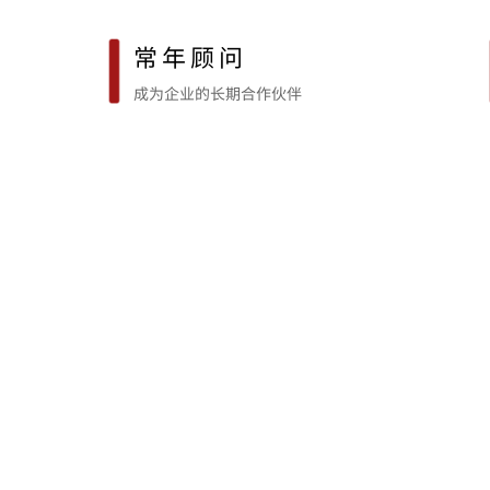
常年顾问
成为企业的
长期合作伙伴